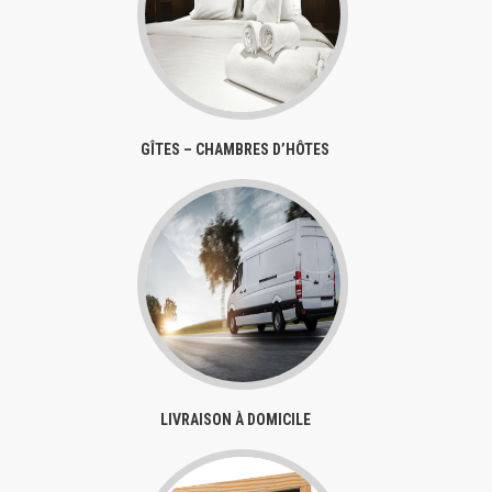
GÎTES – CHAMBRES D’HÔTES
LIVRAISON À DOMICILE