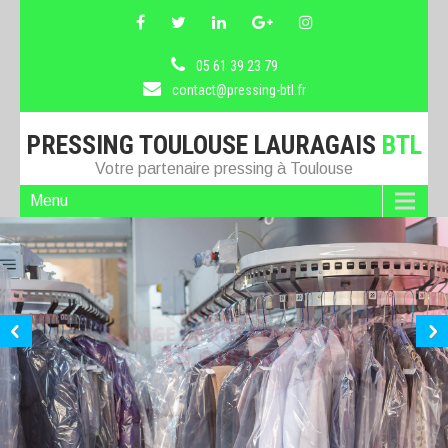
05 61 39 23 79
contact@pressing-btl.fr
PRESSING TOULOUSE LAURAGAIS
BTL
Votre partenaire pressing à Toulouse
Menu