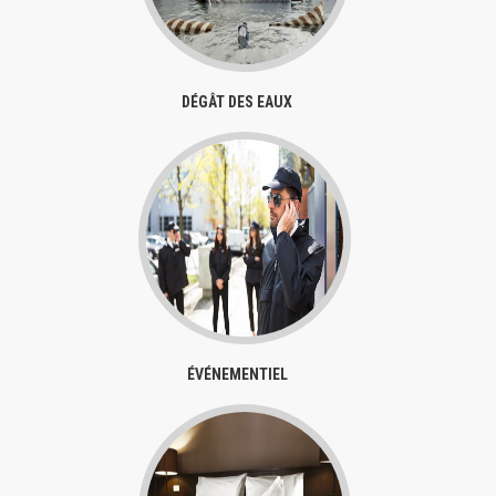
DÉGÂT DES EAUX
ÉVÉNEMENTIEL